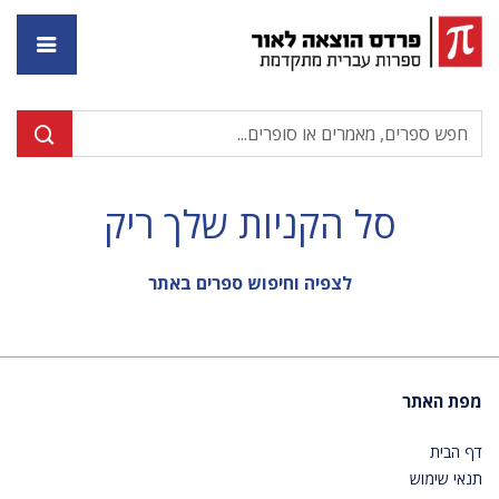
דף ה
סל הקניות שלך ריק
לצפיה וחיפוש ספרים באתר
מפת האתר
דף הבית
תנאי שימוש