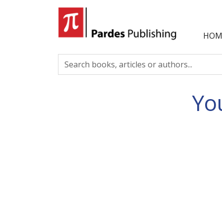
HOM
Yo