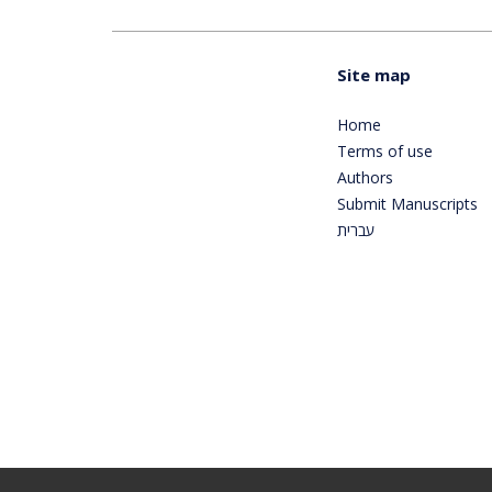
Site map
Home
Terms of use
Authors
Submit Manuscripts
עברית