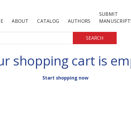
SUBMIT
E
ABOUT
CATALOG
AUTHORS
MANUSCRIPT
SEARCH
ur shopping cart is em
Start shopping now