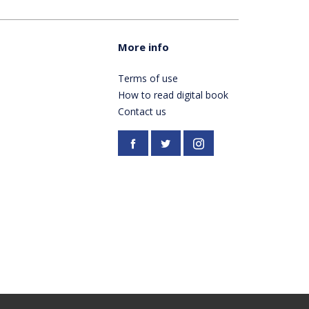
More info
Terms of use
How to read digital book
Contact us
Facebook
https://twitter.com/Pardes
Instagram