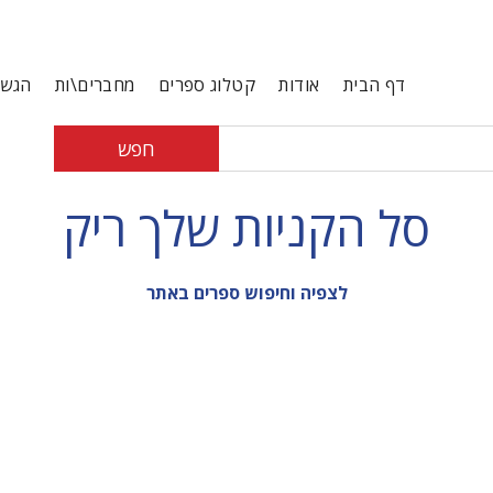
דף הבית
אודות
קטלוג ספרים
מחברים\ות
הגשת
חפש
סל הקניות שלך ריק
לצפיה וחיפוש ספרים באתר