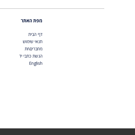
מפת האתר
דף הבית
תנאי שימוש
מחברים\ות
הגשת כתבי יד
English