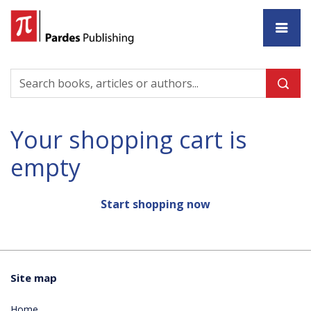
Ho
Your shopping cart is
empty
Start shopping now
Site map
Home