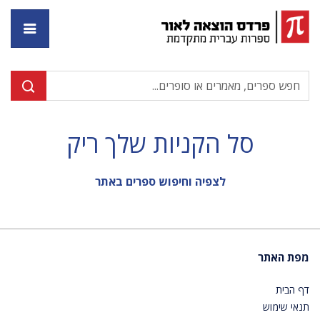
דף ה
סל הקניות שלך ריק
לצפיה וחיפוש ספרים באתר
מפת האתר
דף הבית
תנאי שימוש