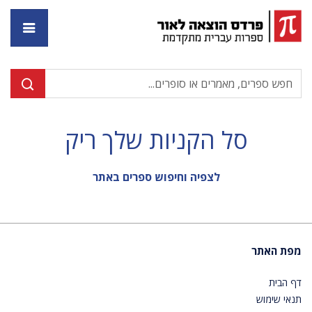
דף ה
סל הקניות שלך ריק
לצפיה וחיפוש ספרים באתר
מפת האתר
דף הבית
תנאי שימוש