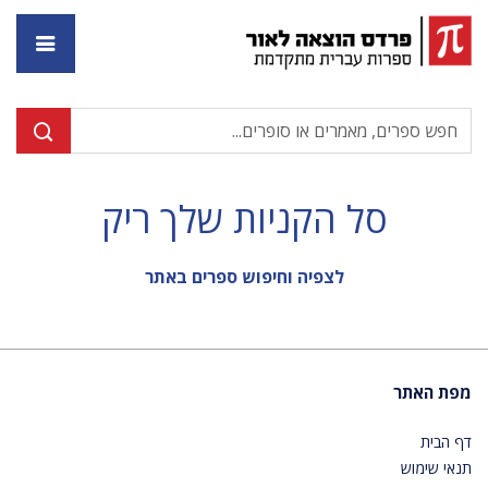
דף ה
סל הקניות שלך ריק
לצפיה וחיפוש ספרים באתר
מפת האתר
דף הבית
תנאי שימוש