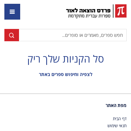
דף ה
סל הקניות שלך ריק
לצפיה וחיפוש ספרים באתר
מפת האתר
דף הבית
תנאי שימוש