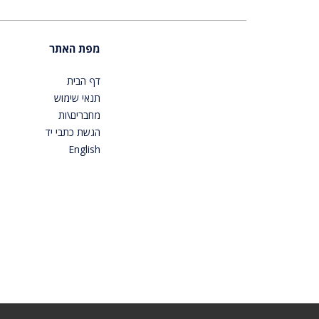
מפת האתר
דף הבית
תנאי שימוש
מחברים\ות
הגשת כתבי יד
English