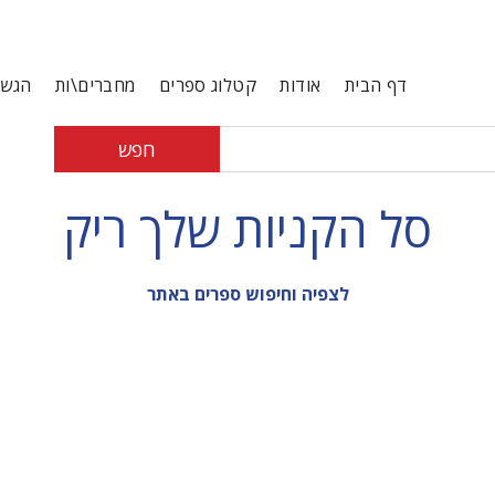
דף הבית
אודות
קטלוג ספרים
מחברים\ות
הגשת
חפש
סל הקניות שלך ריק
לצפיה וחיפוש ספרים באתר