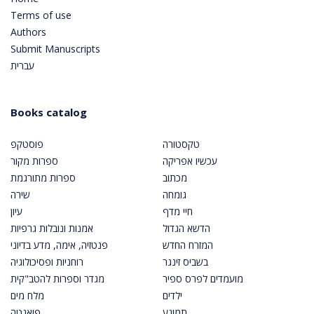
Terms of use
Authors
Submit Manuscripts
עברית
Books catalog
טקסטורה
פוסטקפ
עכשיו אפריקה
ספרות מקור
מכתוב
ספרות מתורגמת
גומחה
שירה
חיי מדף
עיון
הדשא הגדול
אמנות ונובלות גרפיות
המזרח החדש
פנטזיה, אימה, מדע בדיוני
בשביס זינגר
רוחניות ופסיכולוגיה
מועמדים לפרס ספיר
מגדר וספרות להטב"קית
ילדים
מלח מים
תמונע
פואנטה