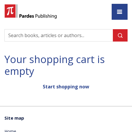
Ho
Your shopping cart is
empty
Start shopping now
Site map
Home