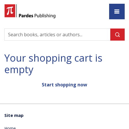
Ho
Your shopping cart is
empty
Start shopping now
Site map
Home