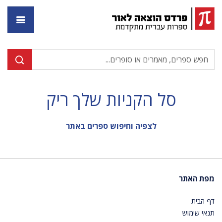
דף ה
סל הקניות שלך ריק
לצפיה וחיפוש ספרים באתר
מפת האתר
דף הבית
תנאי שימוש