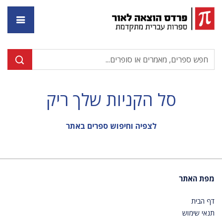
דף ה
סל הקניות שלך ריק
לצפיה וחיפוש ספרים באתר
מפת האתר
דף הבית
תנאי שימוש