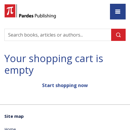
Ho
Your shopping cart is
empty
Start shopping now
Site map
Home