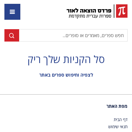
דף ה
סל הקניות שלך ריק
לצפיה וחיפוש ספרים באתר
מפת האתר
דף הבית
תנאי שימוש