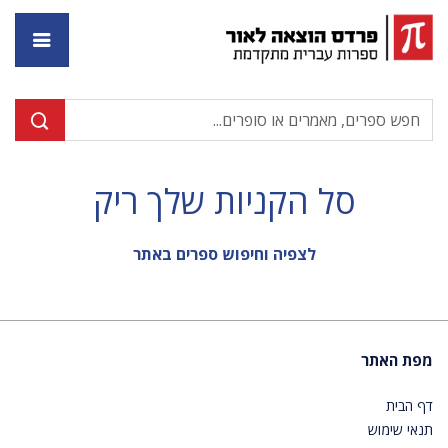
דף ה
סל הקניות שלך ריק
לצפיה וחיפוש ספרים באתר
מפת האתר
דף הבית
תנאי שימוש