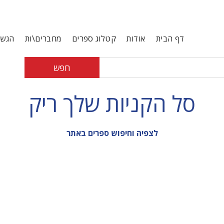
דף הבית
אודות
קטלוג ספרים
מחברים\ות
הגשת
חפש
סל הקניות שלך ריק
לצפיה וחיפוש ספרים באתר