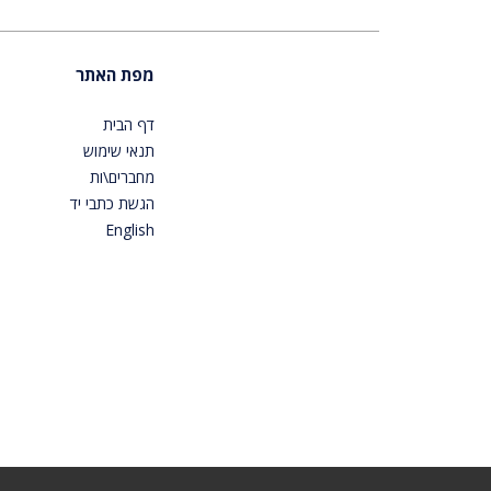
מפת האתר
דף הבית
תנאי שימוש
מחברים\ות
הגשת כתבי יד
English