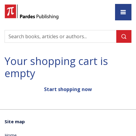
Ho
Your shopping cart is
empty
Start shopping now
Site map
Home