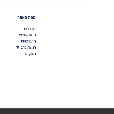
מפת האתר
דף הבית
תנאי שימוש
מחברים\ות
הגשת כתבי יד
English