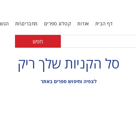
דף הבית
אודות
קטלוג ספרים
מחברים\ות
הגשת
חפש
סל הקניות שלך ריק
לצפיה וחיפוש ספרים באתר