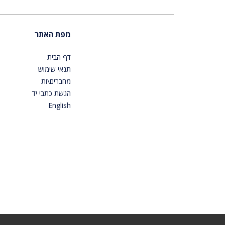
מפת האתר
דף הבית
תנאי שימוש
מחברים\ות
הגשת כתבי יד
English