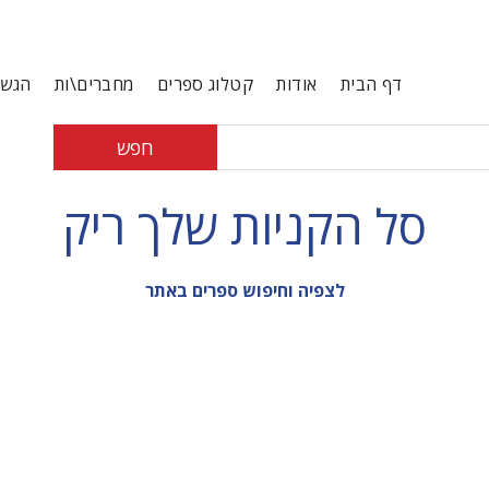
דף הבית
אודות
קטלוג ספרים
מחברים\ות
הגשת
חפש
סל הקניות שלך ריק
לצפיה וחיפוש ספרים באתר