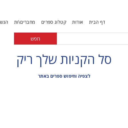
דף הבית
אודות
קטלוג ספרים
מחברים\ות
הגשת
חפש
סל הקניות שלך ריק
לצפיה וחיפוש ספרים באתר