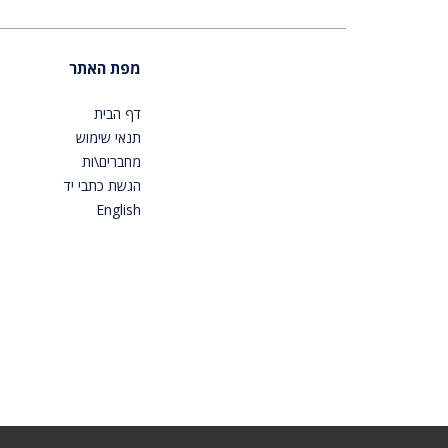
מפת האתר
דף הבית
תנאי שימוש
מחברים\ות
הגשת כתבי יד
English