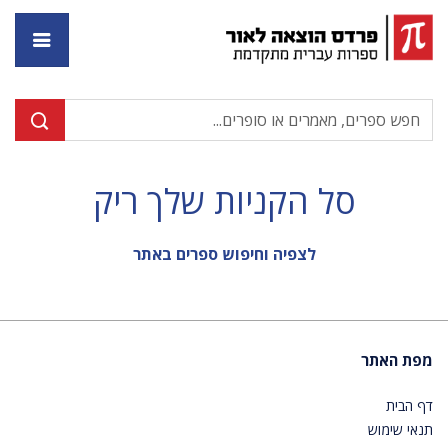
דף ה
סל הקניות שלך ריק
לצפיה וחיפוש ספרים באתר
מפת האתר
דף הבית
תנאי שימוש