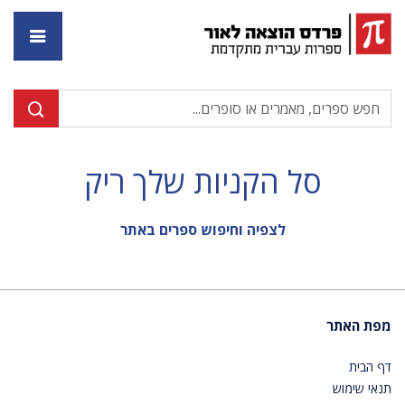
דף ה
סל הקניות שלך ריק
לצפיה וחיפוש ספרים באתר
מפת האתר
דף הבית
תנאי שימוש