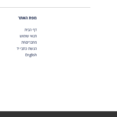
מפת האתר
דף הבית
תנאי שימוש
מחברים\ות
הגשת כתבי יד
English