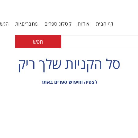
דף הבית
אודות
קטלוג ספרים
מחברים\ות
הגשת
חפש
סל הקניות שלך ריק
לצפיה וחיפוש ספרים באתר