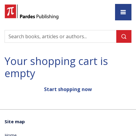
Ho
Your shopping cart is
empty
Start shopping now
Site map
Home