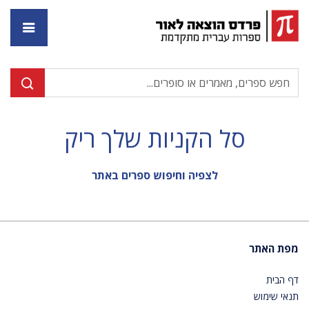
דף ה
סל הקניות שלך ריק
לצפיה וחיפוש ספרים באתר
מפת האתר
דף הבית
תנאי שימוש