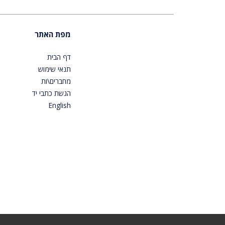
מפת האתר
דף הבית
תנאי שימוש
מחברים\ות
הגשת כתבי יד
English