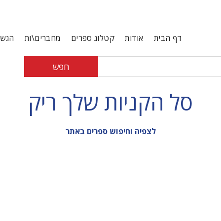
דף הבית
אודות
קטלוג ספרים
מחברים\ות
הגשת
חפש
סל הקניות שלך ריק
לצפיה וחיפוש ספרים באתר