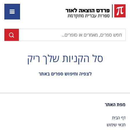
דף ה
סל הקניות שלך ריק
לצפיה וחיפוש ספרים באתר
מפת האתר
דף הבית
תנאי שימוש