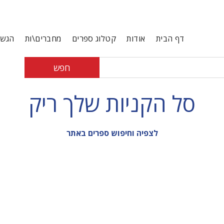
דף הבית
אודות
קטלוג ספרים
מחברים\ות
הגשת
חפש
סל הקניות שלך ריק
לצפיה וחיפוש ספרים באתר