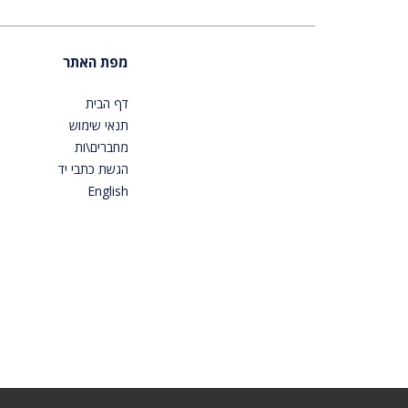
מפת האתר
דף הבית
תנאי שימוש
מחברים\ות
הגשת כתבי יד
English