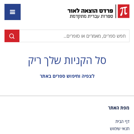
דף ה
סל הקניות שלך ריק
לצפיה וחיפוש ספרים באתר
מפת האתר
דף הבית
תנאי שימוש