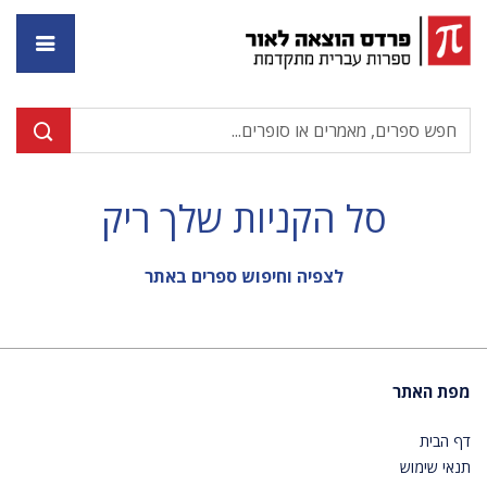
דף ה
סל הקניות שלך ריק
לצפיה וחיפוש ספרים באתר
מפת האתר
דף הבית
תנאי שימוש