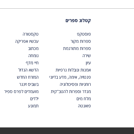
קטלוג ספרים
פוסטקפ
טקסטורה
ספרות מקור
עכשיו אפריקה
ספרות מתורגמת
מכתוב
שירה
גומחה
עיון
חיי מדף
אמנות ונובלות גרפיות
הדשא הגדול
פנטזיה, אימה, מדע בדיוני
המזרח החדש
רוחניות ופסיכולוגיה
בשביס זינגר
מגדר וספרות להטב"קית
מועמדים לפרס ספיר
מלח מים
ילדים
פואנטה
תמונע