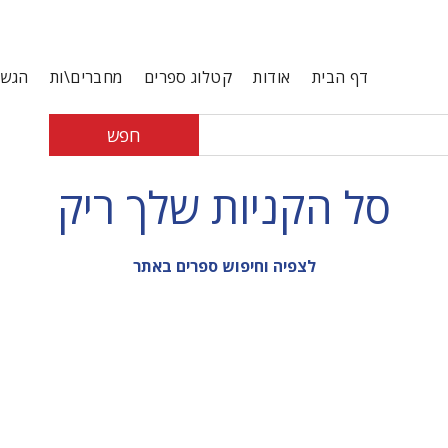
דף הבית
אודות
קטלוג ספרים
מחברים\ות
הגשת
חפש
סל הקניות שלך ריק
לצפיה וחיפוש ספרים באתר