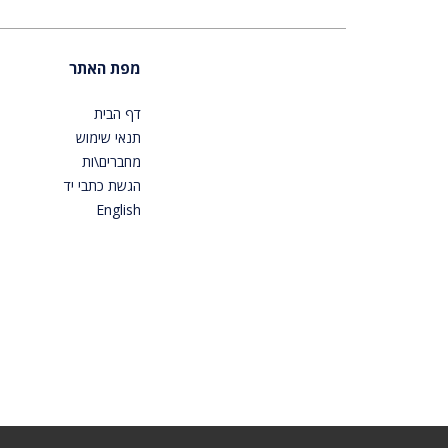
מפת האתר
דף הבית
תנאי שימוש
מחברים\ות
הגשת כתבי יד
English