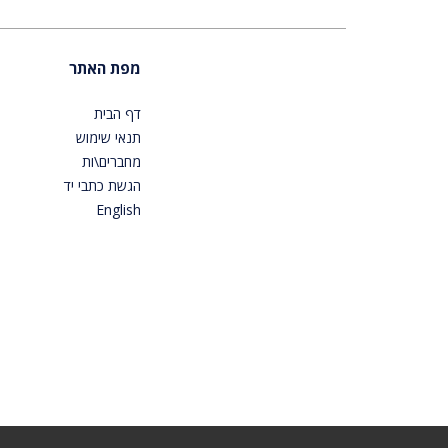
מפת האתר
דף הבית
תנאי שימוש
מחברים\ות
הגשת כתבי יד
English