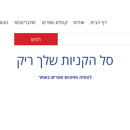
דף הבית
אודות
קטלוג ספרים
מחברים\ות
הגשת
חפש
סל הקניות שלך ריק
לצפיה וחיפוש ספרים באתר