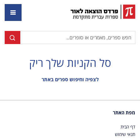
דף ה
סל הקניות שלך ריק
לצפיה וחיפוש ספרים באתר
מפת האתר
דף הבית
תנאי שימוש