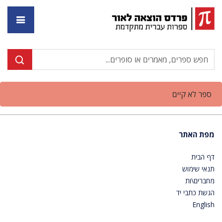
דף ה
ספר לא קיים
מפת האתר
דף הבית
תנאי שימוש
מחברים\ות
הגשת כתבי יד
English