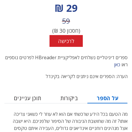
מחיר הנחה
29 ₪
מחיר לפני הנחה
59
(חסכון
30
₪)
לרכישה
ספרים דיגיטליים נשלחים לאפליקציית HBreader לפרטים נוספים
ראו
כאן
הערה: הספרים אינם ניתנים לקריאה בקינדל
על הספר
ביקורות
תוכן עניינים
מה הטעם בכל הידע שרכשתי אם הוא לא עוזר לי כשאני צריכה
אותו? זה מה שחושבת הגיבורה של הסיפור שלפניכם. היא ישבה
אצל מנהיגים רוחניים אינדיאנים גדולים, העבירה איתם טקסים