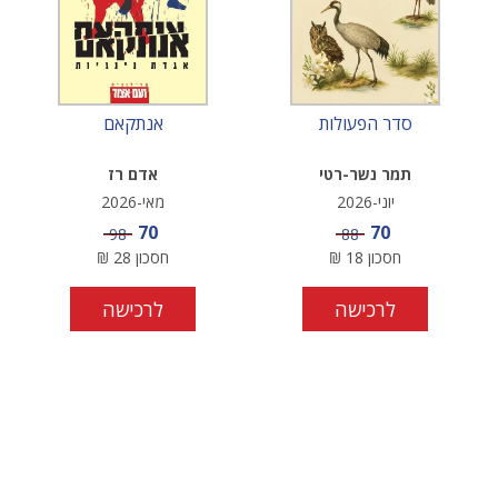
סדר הפעולות
אנתקאם
תמר נשר-רטי
אדם רז
יוני-2026
מאי-2026
מחיר מבצע
מחיר מבצע
70
70
מחיר
מחיר
98
88
חסכון
18
₪
חסכון
28
₪
לרכישה
לרכישה