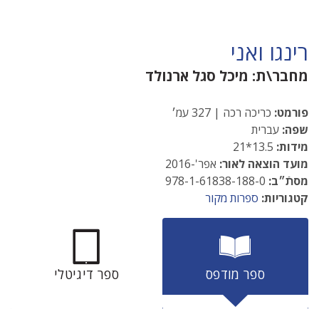
רינגו ואני
מחבר\ת:
מיכל סגל ארנולד
פורמט:
כריכה רכה | 327 עמ׳
שפה:
עברית
מידות:
13.5*21
מועד הוצאה לאור:
אפר'-2016
מסתֿ״ב:
978-1-61838-188-0
קטגוריות:
ספרות מקור
ספר מודפס
ספר דיגיטלי