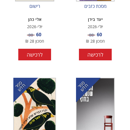
מסכת כזבים
רישום
יעד בירן
אלי כהן
יולי-2026
יולי-2026
מחיר מבצע
מחיר מבצע
60
60
מחיר
מחיר
88
88
חסכון
28
₪
חסכון
28
₪
לרכישה
לרכישה
ס
ר
ד
ס
ר
ד
פ
ח
ש
פ
ח
ש