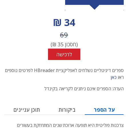
מחיר הנחה
34 ₪
מחיר לפני הנחה
69
(חסכון
35
₪)
לרכישה
ספרים דיגיטליים נשלחים לאפליקציית HBreader לפרטים נוספים
ראו
כאן
הערה: הספרים אינם ניתנים לקריאה בקינדל
על הספר
ביקורות
תוכן עניינים
צרכנות פוליטית היא תופעה ארוכת שנים המתחזקת בעשורים