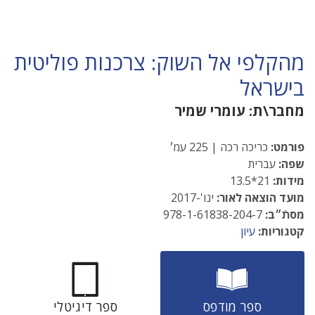
מהקלפי אל השוק: צרכנות פוליטית
בישראל
מחבר\ת:
עומרי שמיר
פורמט:
כריכה רכה | 225 עמ׳
שפה:
עברית
מידות:
21*13.5
מועד הוצאה לאור:
ינו'-2017
מסתֿ״ב:
978-1-61838-204-7
קטגוריות:
עיון
ספר מודפס
ספר דיגיטלי