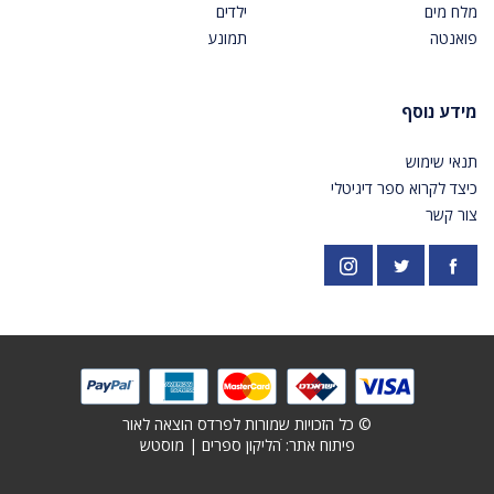
מלח מים
ילדים
פואנטה
תמונע
מידע נוסף
תנאי שימוש
כיצד לקרוא ספר דיגיטלי
צור קשר
פייסבוק
אינסטגרם
https://twitter.com/PardesPublish
© כל הזכויות שמורות לפרדס הוצאה לאור
פיתוח אתר: ׁ
הליקון ספרים
|
מוסטש