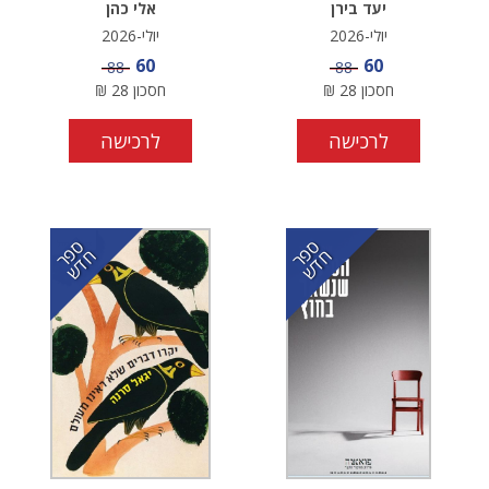
יעד בירן
אלי כהן
יולי-2026
יולי-2026
מחיר מבצע
מחיר מבצע
60
60
מחיר
מחיר
88
88
חסכון
28
₪
חסכון
28
₪
לרכישה
לרכישה
ס
ר
ד
ס
ר
ד
פ
ח
ש
פ
ח
ש