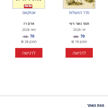
סדר הפעולות
אנתקאם
תמר נשר-רטי
אדם רז
יוני-2026
מאי-2026
מחיר מבצע
מחיר מבצע
70
70
מחיר
מחיר
98
88
חסכון
18
₪
חסכון
28
₪
לרכישה
לרכישה
מפת האתר