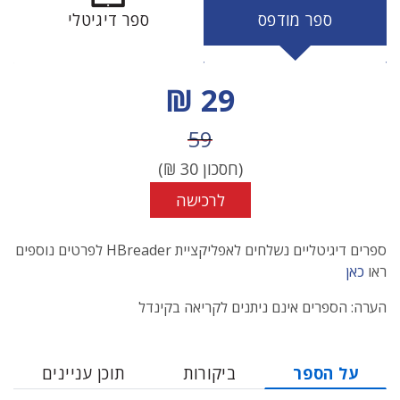
ספר מודפס
ספר דיגיטלי
מחיר הנחה
29 ₪
מחיר לפני הנחה
59
(חסכון
30
₪)
לרכישה
ספרים דיגיטליים נשלחים לאפליקציית HBreader לפרטים נוספים
ראו
כאן
הערה: הספרים אינם ניתנים לקריאה בקינדל
על הספר
ביקורות
תוכן עניינים