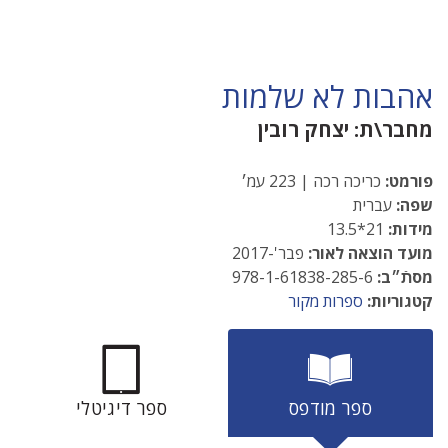
אהבות לא שלמות
מחבר\ת:
יצחק רובין
פורמט:
כריכה רכה | 223 עמ׳
שפה:
עברית
מידות:
21*13.5
מועד הוצאה לאור:
פבר'-2017
מסתֿ״ב:
978-1-61838-285-6
קטגוריות:
ספרות מקור
ספר מודפס
ספר דיגיטלי