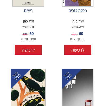
מסכת כזבים
רישום
יעד בירן
אלי כהן
יולי-2026
יולי-2026
מחיר מבצע
מחיר מבצע
60
60
מחיר
מחיר
88
88
חסכון
28
₪
חסכון
28
₪
לרכישה
לרכישה
ס
ר
ד
ס
ר
ד
פ
ח
ש
פ
ח
ש