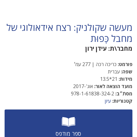
מעשה שקולניק: רצח אידאולוגי של
מחבל כָּפוּת
מחבר\ת:
עידן ירון
פורמט:
כריכה רכה | 277 עמ׳
שפה:
עברית
מידות:
21*13.5
מועד הוצאה לאור:
אוג'-2017
מסתֿ״ב:
978-1-61838-324-2
קטגוריות:
עיון
ספר מודפס