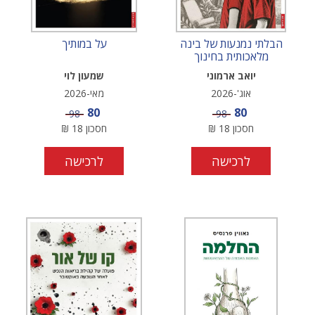
הבלתי נמנעות של בינה
על במותיך
מלאכותית בחינוך
יואב ארמוני
שמעון לוי
אוג'-2026
מאי-2026
מחיר מבצע
מחיר מבצע
80
80
מחיר
מחיר
98
98
חסכון
18
₪
חסכון
18
₪
לרכישה
לרכישה