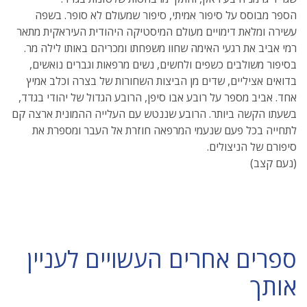
הספר מבוסס על סיפור אמיתי, סיפור שמעולם לא סופר. בשפה
עשירה ומלאת דימויים מעולם המיסטיקה היהודית העיראקית מתאר
רמי אביב את רגעי האימה שחוו משפחתו ומכריהם באותו לילה מר.
בסיפור משולבים כשפים ולחשים, נשים מרפאות וגברים נואשים,
בדואים אציליים, שדים מן הביצות השחורות של בצרה וכלב אמיץ
אחד. אביב מספר על רובע אבו סיפן, הרובע הגדול של יהודי בגדד,
בשעתו הקשה ביותר. הרובע שננטש עם העלייה ההמונית ארצה קם
לתחייה בכל פעם שנעמי המרפאה חוזרת אל העבר ומספרת את
סיפורם של הניצולים.
(נעם קצב)
ספרים אחרים העשויים לעניין
אותך