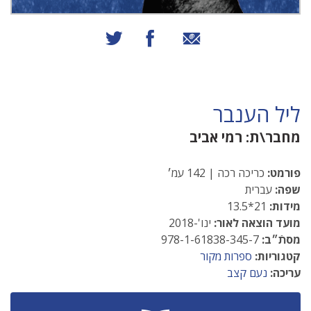
שיתוף באמצעות אימייל
שיתוף בפייסבוק
שיתוף בטוויטר
ליל הענבר
מחבר\ת:
רמי אביב
פורמט:
כריכה רכה | 142 עמ׳
שפה:
עברית
מידות:
21*13.5
מועד הוצאה לאור:
ינו'-2018
מסתֿ״ב:
978-1-61838-345-7
קטגוריות:
ספרות מקור
עריכה:
נעם קצב