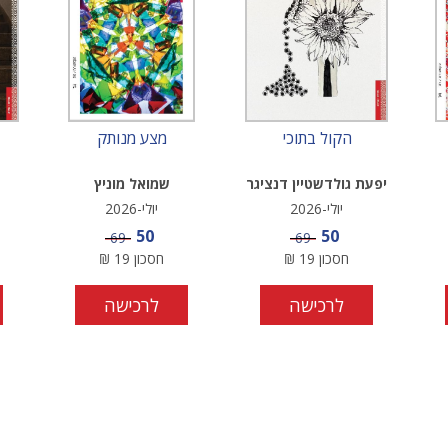
הקול בתוכי
מצע מנותק
יפעת גולדשטיין דנציגר
שמואל מוניץ
יולי-2026
יולי-2026
מחיר מבצע
מחיר מבצע
50
50
מחיר
מחיר
69
69
חסכון
19
₪
חסכון
19
₪
לרכישה
לרכישה