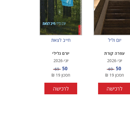
יום וליל
חייב לצאת
עפרה קורת
יורם גלילי
יוני-2026
יוני-2026
מחיר מבצע
מחיר מבצע
50
50
מחיר
מחיר
69
69
חסכון
19
₪
חסכון
19
₪
לרכישה
לרכישה