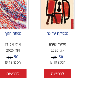
מכניקה עדינה
מפתח הגוף
גילעד שירם
אילי אבידן
אוג'-2026
אוג'-2026
מחיר מבצע
מחיר מבצע
50
50
מחיר
מחיר
69
69
חסכון
19
₪
חסכון
19
₪
לרכישה
לרכישה