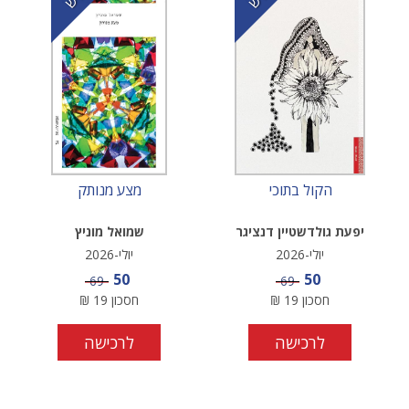
הקול בתוכי
מצע מנותק
יפעת גולדשטיין דנציגר
שמואל מוניץ
יולי-2026
יולי-2026
מחיר מבצע
מחיר מבצע
50
50
מחיר
מחיר
69
69
חסכון
19
₪
חסכון
19
₪
לרכישה
לרכישה