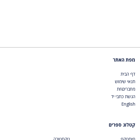
מפת האתר
דף הבית
תנאי שימוש
מחברים\ות
הגשת כתבי יד
English
קטלוג ספרים
פוסטקפ
טקסטורה