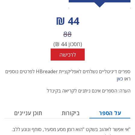
מחיר הנחה
44 ₪
מחיר לפני הנחה
88
(חסכון
44
₪)
לרכישה
ספרים דיגיטליים נשלחים לאפליקציית HBreader לפרטים נוספים
ראו
כאן
הערה: הספרים אינם ניתנים לקריאה בקינדל
על הספר
ביקורות
תוכן עניינים
"אי אפשר לאהוב בשקט "הוא רומן מסע מסעיר, סוחף ונוגע ללב.