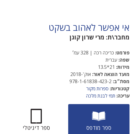
אי אפשר לאהוב בשקט
מחבר\ת:
מרי שרון קוגן
פורמט:
כריכה רכה | 328 עמ׳
שפה:
עברית
מידות:
21*13.5
מועד הוצאה לאור:
אוק'-2018
מסתֿ״ב:
978-1-61838-423-2
קטגוריות:
ספרות מקור
עריכה:
תמי לבנת מלכה
ספר מודפס
ספר דיגיטלי