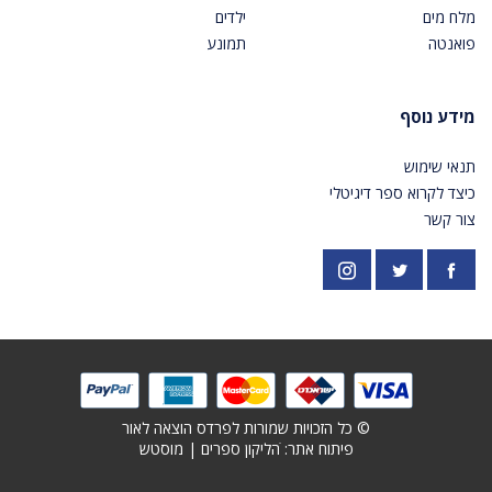
מלח מים
ילדים
פואנטה
תמונע
מידע נוסף
תנאי שימוש
כיצד לקרוא ספר דיגיטלי
צור קשר
פייסבוק
אינסטגרם
https://twitter.com/PardesPublish
© כל הזכויות שמורות לפרדס הוצאה לאור
פיתוח אתר: ׁ
הליקון ספרים
|
מוסטש