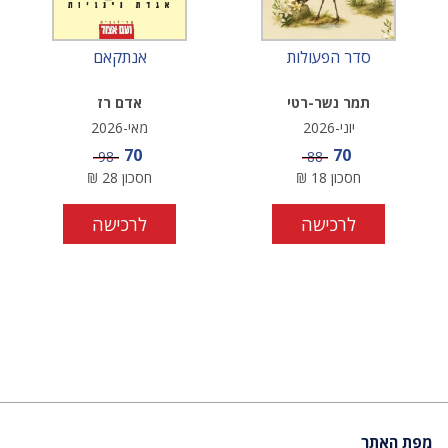
סדר הפעולות
אנתקאם
תמר נשר-רטי
אדם רז
יוני-2026
מאי-2026
מחיר מבצע
מחיר מבצע
70
70
מחיר
מחיר
98
88
חסכון
18
₪
חסכון
28
₪
לרכישה
לרכישה
מפת האתר