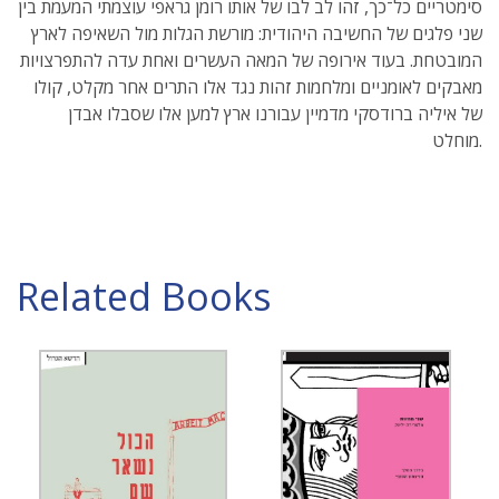
סימטריים כל־כך, זהו לב לבו של אותו רומן גראפי עוצמתי המעמת בין
שני פלגים של החשיבה היהודית: מורשת הגלות מול השאיפה לארץ
המובטחת. בעוד אירופה של המאה העשרים ואחת עדה להתפרצויות
מאבקים לאומניים ומלחמות זהות נגד אלו התרים אחר מקלט, קולו
של איליה ברודסקי מדמיין עבורנו ארץ למען אלו שסבלו אבדן
מוחלט.
Related Books