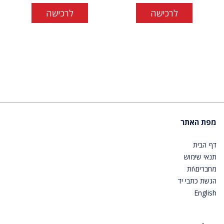
לרכישה
לרכישה
מפת האתר
דף הבית
תנאי שימוש
מחברים\ות
הגשת כתבי יד
English