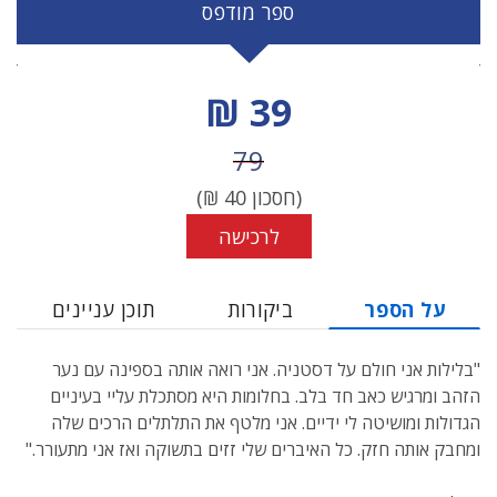
ספר מודפס
מחיר הנחה
39 ₪
מחיר לפני הנחה
79
(חסכון
40
₪)
לרכישה
על הספר
ביקורות
תוכן עניינים
"בלילות אני חולם על דסטניה. אני רואה אותה בספינה עם נער
הזהב ומרגיש כאב חד בלב. בחלומות היא מסתכלת עליי בעיניים
הגדולות ומושיטה לי ידיים. אני מלטף את התלתלים הרכים שלה
ומחבק אותה חזק. כל האיברים שלי זזים בתשוקה ואז אני מתעורר."