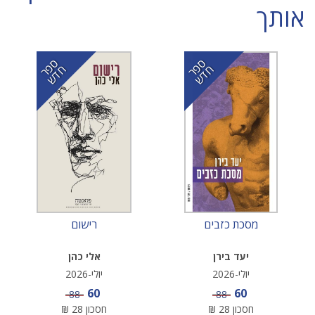
אותך
ס
ר
ד
ס
ר
ד
פ
ח
ש
פ
ח
ש
מסכת כזבים
רישום
יעד בירן
אלי כהן
יולי-2026
יולי-2026
מחיר מבצע
מחיר מבצע
60
60
מחיר
מחיר
88
88
חסכון
28
₪
חסכון
28
₪