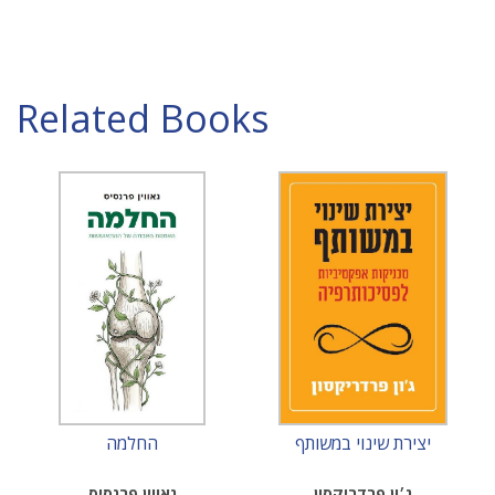
Related Books
יצירת שינוי במשותף
החלמה
ג׳ון פרדריקסון
גאווין פרנסיס