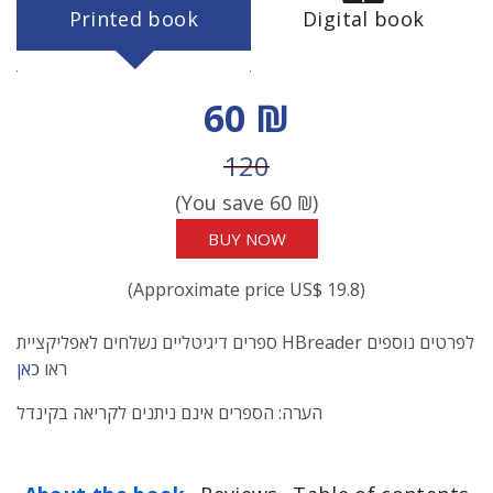
Printed book
Digital book
Discount price
60 ₪
Price before discount
120
(You save
60
₪)
BUY NOW
(Approximate price US$ 19.8)
ספרים דיגיטליים נשלחים לאפליקציית HBreader לפרטים נוספים
ראו
כאן
הערה: הספרים אינם ניתנים לקריאה בקינדל