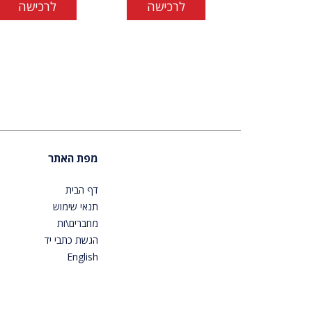
לרכישה
לרכישה
מפת האתר
דף הבית
תנאי שימוש
מחברים\ות
הגשת כתבי יד
English