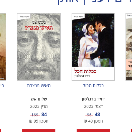
ככלות הכול
האיש מנצרת
בי
דויד ברגלסון
שלום אש
דצמ'-2023
מרץ-2023
מחיר מבצע
מחיר מבצע
84
48
מחיר
מחיר
169
96
חסכון
48
₪
חסכון
85
₪