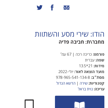
שיתוף באמצעות אימייל
שיתוף בפייסבוק
שיתוף בטוויטר
הודו: שירי מסע והשתוות
מחבר\ת:
חביבה פדיה
פורמט:
כריכה רכה | 67 עמ׳
שפה:
עברית
מידות:
21*13.5
מועד הוצאה לאור:
יולי-2022
מסתֿ״ב:
978-965-541-134-8
קטגוריות:
שירה
|
הדשא הגדול
עריכה:
נוית בראל