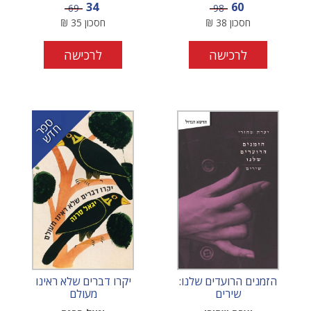
מחיר מבצע
מחיר מבצע
34
60
מחיר
מחיר
69
98
חסכון
38
₪
חסכון
35
₪
לרכישה
לרכישה
ס
ר
ד
פ
ח
ש
הזמנים הרועדים שלנו:
יקרו דברים שלא ראינו
שירים
מעולם