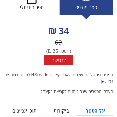
ספר מודפס
ספר דיגיטלי
מחיר הנחה
34 ₪
מחיר לפני הנחה
69
(חסכון
35
₪)
לרכישה
ספרים דיגיטליים נשלחים לאפליקציית HBreader לפרטים נוספים
ראו
כאן
הערה: הספרים אינם ניתנים לקריאה בקינדל
על הספר
ביקורות
תוכן עניינים